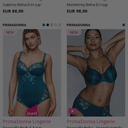
Salerno Beha D-H cup
Monterrey Beha D-I cup
EUR 88,90
EUR 98,90
NEW
NEW
PrimaDonna Lingerie
PrimaDonna Lingerie
Deauville Body E-F cup
Deauville Beha - Voorgevormde cups E-H cup