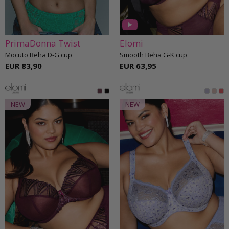
PrimaDonna Twist
Elomi
Mocuto Beha D-G cup
Smooth Beha G-K cup
EUR 83,90
EUR 63,95
NEW
NEW