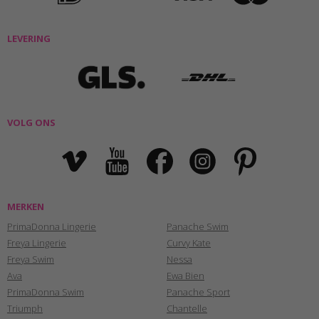
LEVERING
VOLG ONS
MERKEN
PrimaDonna Lingerie
Panache Swim
Freya Lingerie
Curvy Kate
Freya Swim
Nessa
Ava
Ewa Bien
PrimaDonna Swim
Panache Sport
Triumph
Chantelle