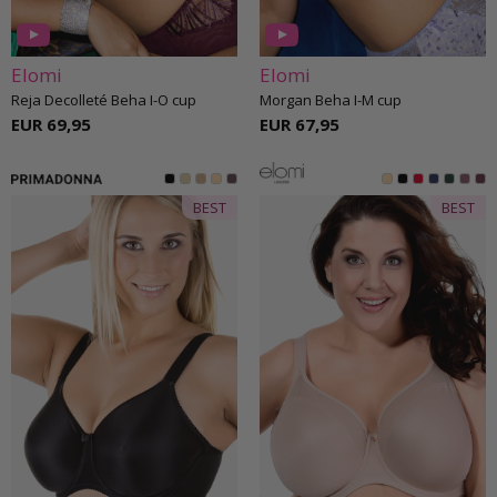
Elomi
Elomi
Reja Decolleté Beha I-O cup
Morgan Beha I-M cup
EUR 69,95
EUR 67,95
BEST
BEST