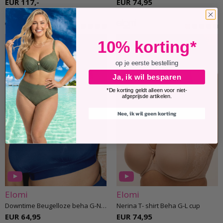
EUR 117,-
EUR 74,95
NEW
BEST
10% korting*
op je eerste bestelling
Ja, ik wil besparen
*De korting geldt alleen voor niet-
afgeprijsde artikelen.
Nee, ik wil geen korting
Elomi
Elomi
Downtime Beugelloze beha G-N cup
Nerina T- shirt Beha G-L cup
EUR 64,95
EUR 74,95