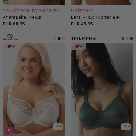
Sculptresse by Panache
Gorsenia
Amara Beha H-M cup
Beha F-K cup - Gorsenia 44
EUR 68,95
EUR 45,95
NEW
NEW
-20%
-20%