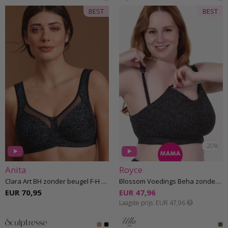
BEST
BEST
-20%
Anita
Royce
Clara Art BH zonder beugel F-H cup
Blossom Voedings Beha zonder beugel G-JJ cup - Verstelbaar
EUR 70,95
EUR 47,96
Laagste prijs
EUR 47,96