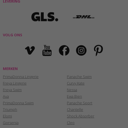
LEVERING
VOLG ONS
MERKEN
PrimaDonna Lingerie
Panache Swim
Freya Lingerie
Curvy Kate
Freya Swim
Nessa
Ava
Ewa Bien
PrimaDonna Swim
Panache Sport
Triumph
Chantelle
Elomi
Shock Absorber
Gorsenia
Cleo