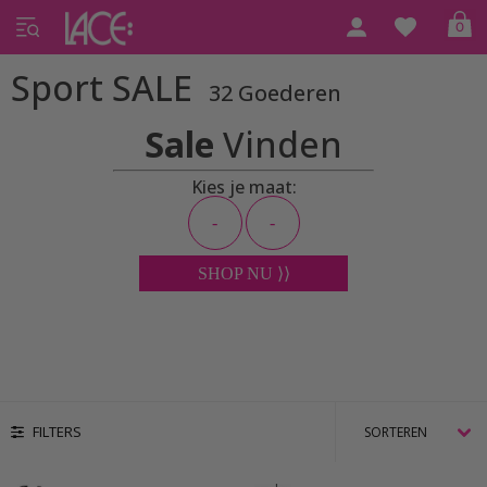
0
Home
Sport
Sport SALE
Sport SALE
32 Goederen
Sale
Vinden
Kies je maat:
SHOP NU ⟩⟩
FILTERS