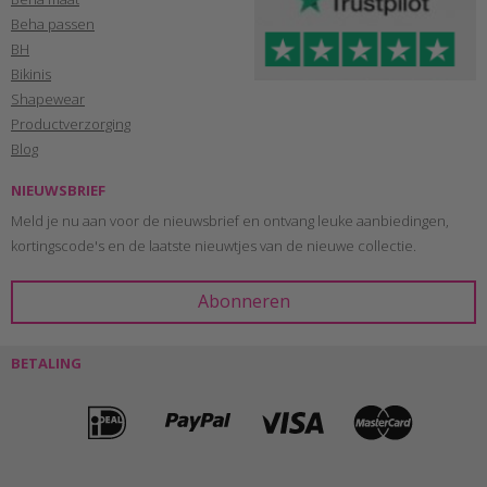
Beha passen
BH
Bikinis
Shapewear
Productverzorging
Blog
NIEUWSBRIEF
Meld je nu aan voor de nieuwsbrief en ontvang leuke aanbiedingen,
kortingscode's en de laatste nieuwtjes van de nieuwe collectie.
BETALING