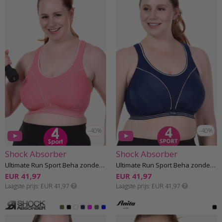
-40%
-40%
Shock Absorber
Shock Absorber
Ultimate Run Sport Beha zonder beugel F-I cup
Ultimate Run Sport Beha zonder beugel F-I cup
EUR 41,97
EUR 41,97
Laagste prijs
EUR 41,97
Laagste prijs
EUR 41,97