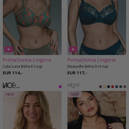
PrimaDonna Lingerie
PrimaDonna Lingerie
Cala Luna Beha E-I cup
Deauville Beha D-H cup
EUR 114,-
EUR 117,-
NEW
NEW