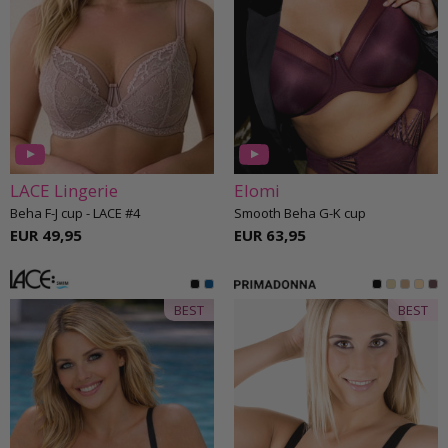
LACE Lingerie
Elomi
Beha F-J cup - LACE #4
Smooth Beha G-K cup
EUR 49,95
EUR 63,95
BEST
BEST