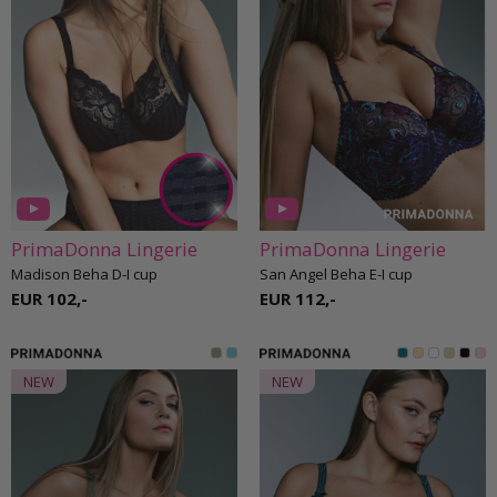
PrimaDonna Lingerie
PrimaDonna Lingerie
Madison Beha D-I cup
San Angel Beha E-I cup
EUR 102,-
EUR 112,-
NEW
NEW