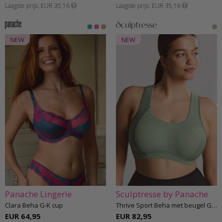
Laagste prijs
EUR 35,16
Laagste prijs
EUR 35,16
NEW
NEW
Panache Lingerie
Sculptresse by Panache
Clara Beha G-K cup
Thrive Sport Beha met beugel G-M cup
EUR 64,95
EUR 82,95