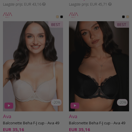
Laagste prijs
EUR 43,16
Laagste prijs
EUR 45,71
BEST
BEST
-20%
-20%
Ava
Ava
Balconette Beha F-J cup - Ava 49
Balconette Beha F-J cup - Ava 49
EUR 35,16
EUR 35,16