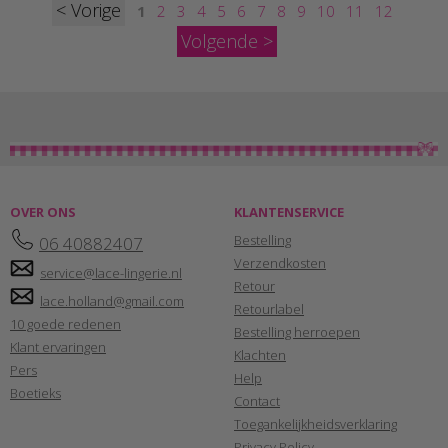
<
1
2
3
4
5
6
7
8
9
10
11
12
>
OVER ONS
KLANTENSERVICE
Bestelling
06 40882407
Verzendkosten
service@lace-lingerie.nl
Retour
lace.holland@gmail.com
Retourlabel
10 goede redenen
Bestelling herroepen
Klant ervaringen
Klachten
Pers
Help
Boetieks
Contact
Toegankelijkheidsverklaring
Privacy Policy