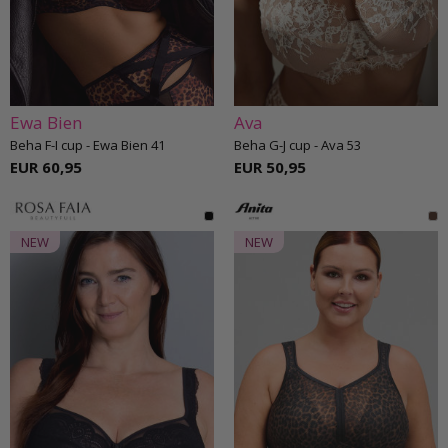
Ewa Bien
Ava
Beha F-I cup - Ewa Bien 41
Beha G-J cup - Ava 53
EUR 60,95
EUR 50,95
NEW
NEW