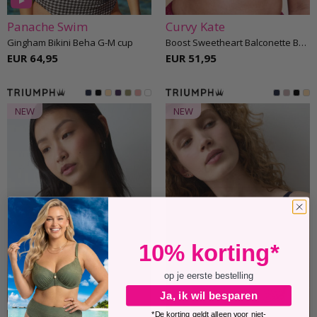
Panache Swim
Curvy Kate
Gingham Bikini Beha G-M cup
Boost Sweetheart Balconette Beha G-K cup
EUR 64,95
EUR 51,95
NEW
NEW
10% korting*
op je eerste bestelling
Ja, ik wil besparen
*De korting geldt alleen voor niet-