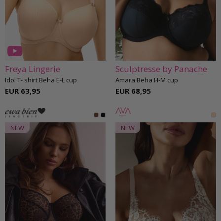
Freya Lingerie
Sculptresse by Panache
Idol T- shirt Beha E-L cup
Amara Beha H-M cup
EUR 63,95
EUR 68,95
NEW
NEW