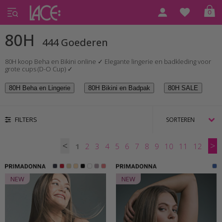
0
Home
80H
80H
444 Goederen
80H koop Beha en Bikini online ✓ Elegante lingerie en badkleding voor
grote cups (D-O Cup) ✓
80H Beha en Lingerie
80H Bikini en Badpak
80H SALE
FILTERS
<
>
1
2
3
4
5
6
7
8
9
10
11
12
NEW
NEW