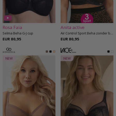
Rosa Faia
Anita active
Selma Beha G-J cup
Air Control Sport Beha zonder beugel E-H cup
EUR 80,95
EUR 80,95
NEW
NEW