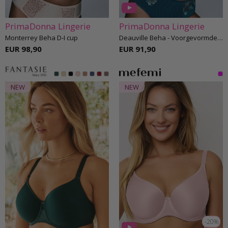
PrimaDonna Lingerie
PrimaDonna Lingerie
Monterrey Beha D-I cup
Deauville Beha - Voorgevormde cups E-H cup
EUR 98,90
EUR 91,90
NEW
NEW
-20%