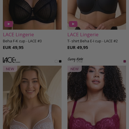
LACE Lingerie
LACE Lingerie
Beha F-K cup - LACE #3
T- shirt Beha E-I cup - LACE #2
EUR 49,95
EUR 49,95
NEW
NEW