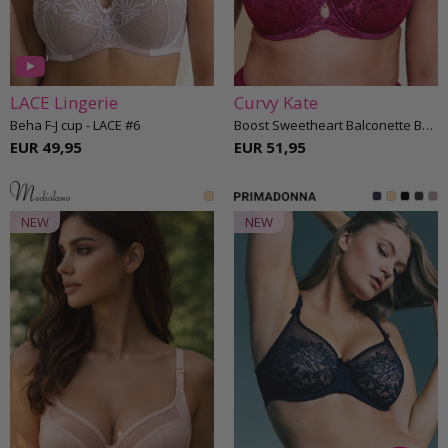
LACE Lingerie
Curvy Kate
Beha F-J cup - LACE #6
Boost Sweetheart Balconette Beha G-K cup
EUR 49,95
EUR 51,95
NEW
NEW