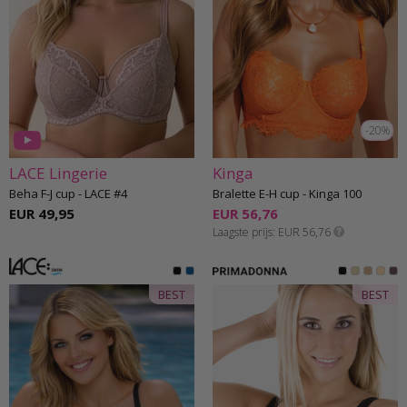
-20%
LACE Lingerie
Kinga
Beha F-J cup - LACE #4
Bralette E-H cup - Kinga 100
EUR 49,95
EUR 56,76
Laagste prijs
EUR 56,76
BEST
BEST