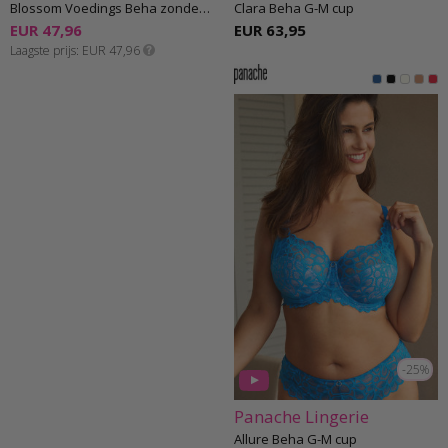
Blossom Voedings Beha zonder beugel G-JJ cup - Verstelbaar
Clara Beha G-M cup
EUR 47,96
EUR 63,95
Laagste prijs
EUR 47,96
-25%
Panache Lingerie
Allure Beha G-M cup