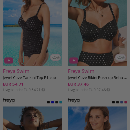
-25%
-25%
Freya Swim
Freya Swim
Jewel Cove Tankini Top F-L cup
Jewel Cove Bikini Push-up Beha E-K cup
EUR 54,71
EUR 37,46
Laagste prijs
EUR 54,71
Laagste prijs
EUR 37,46