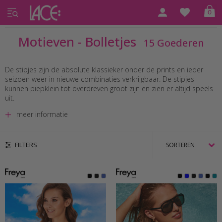
0
Home
Motieven - Bolletjes
Motieven - Bolletjes
15 Goederen
De stipjes zijn de absolute klassieker onder de prints en ieder
seizoen weer in nieuwe combinaties verkrijgbaar. De stipjes
kunnen piepklein tot overdreven groot zijn en zien er altijd speels
uit.
meer informatie
FILTERS