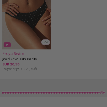
-25%
Freya Swim
Jewel Cove Bikini rio slip
EUR 20,96
Laagste prijs
EUR 20,96