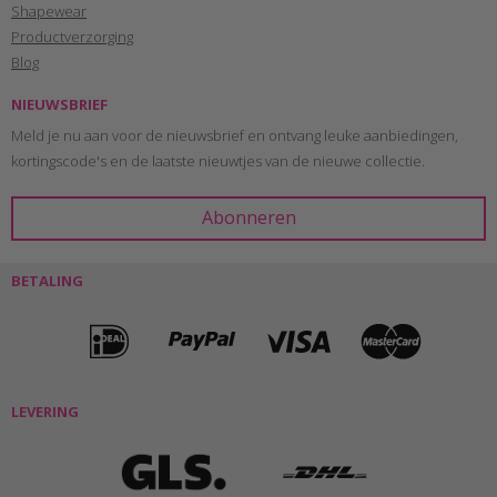
Shapewear
Productverzorging
Blog
NIEUWSBRIEF
Meld je nu aan voor de nieuwsbrief en ontvang leuke aanbiedingen,
kortingscode's en de laatste nieuwtjes van de nieuwe collectie.
BETALING
LEVERING