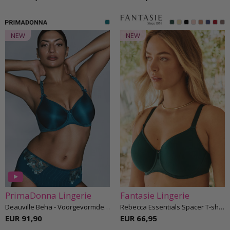
NEW
NEW
PrimaDonna Lingerie
Fantasie Lingerie
Deauville Beha - Voorgevormde cups E-H cup
Rebecca Essentials Spacer T-shirt Beha F-K cup
EUR 91,90
EUR 66,95