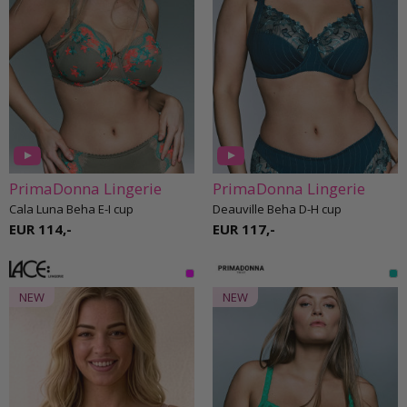
PrimaDonna Lingerie
PrimaDonna Lingerie
Cala Luna Beha E-I cup
Deauville Beha D-H cup
EUR 114,-
EUR 117,-
NEW
NEW