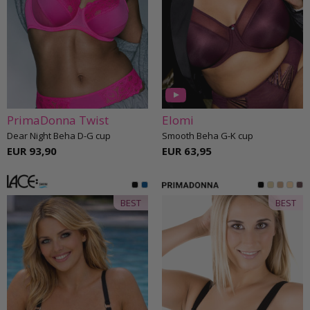
PrimaDonna Twist
Elomi
Dear Night Beha D-G cup
Smooth Beha G-K cup
EUR 93,90
EUR 63,95
BEST
BEST