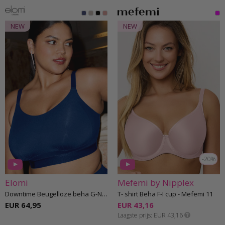
NEW
NEW
-20%
Elomi
Mefemi by Nipplex
Downtime Beugelloze beha G-N cup
T- shirt Beha F-I cup - Mefemi 11
EUR 64,95
EUR 43,16
Laagste prijs
EUR 43,16