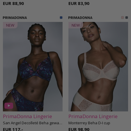
EUR 88,90
EUR 83,90
NEW
NEW
PrimaDonna Lingerie
PrimaDonna Lingerie
San Angel Decolleté Beha gewatteerd E-G cup
Monterrey Beha D-I cup
EUR 117,-
EUR 98,90