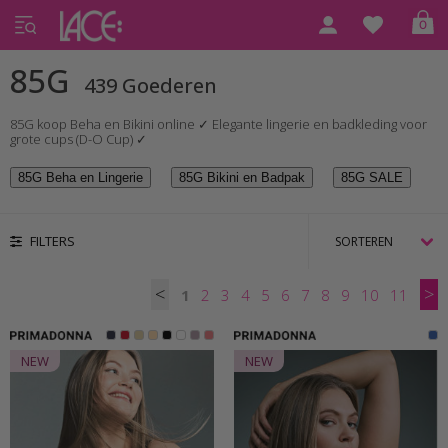
0
Home
85G
85G
439 Goederen
85G koop Beha en Bikini online ✓ Elegante lingerie en badkleding voor
grote cups (D-O Cup) ✓
85G Beha en Lingerie
85G Bikini en Badpak
85G SALE
FILTERS
<
>
1
2
3
4
5
6
7
8
9
10
11
NEW
NEW