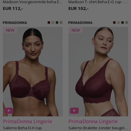
Madison Voorgevormde beha E-H cup
Madison T- shirt Beha E-G cup - Hart vorm
EUR 112,-
EUR 102,-
NEW
NEW
PrimaDonna Lingerie
PrimaDonna Lingerie
Salerno Beha D-H cup
Salerno Bralette zonder beugel E-G cup