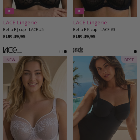
LACE Lingerie
LACE Lingerie
Beha F-J cup - LACE #5
Beha F-K cup - LACE #3
EUR 49,95
EUR 49,95
NEW
BEST