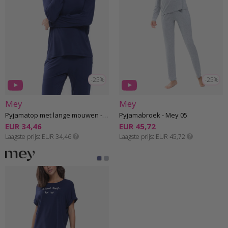
-25%
-25%
Mey
Mey
Pyjamatop met lange mouwen - Mey 05
Pyjamabroek - Mey 05
EUR 34,46
EUR 45,72
Laagste prijs
EUR 34,46
Laagste prijs
EUR 45,72