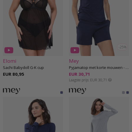
-25%
Elomi
Mey
Sachi Babydoll G-K cup
Pyjamatop met korte mouwen - Mey 05
EUR 80,95
EUR 30,71
Laagste prijs
EUR 30,71