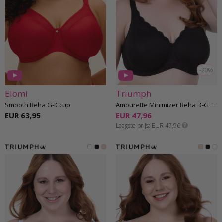
-20%
Elomi
Triumph
Smooth Beha G-K cup
Amourette Minimizer Beha D-G cup
EUR 63,95
EUR 47,96
Laagste prijs
EUR 47,96