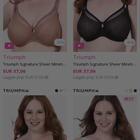
-30%
-30%
Triumph
Triumph
Triumph Signature Sheer Minimizer Beha E-H cup
Triumph Signature Sheer Minimizer Beha E-H cup
EUR 37,06
EUR 37,06
Laagste prijs
EUR 37,06
Laagste prijs
EUR 37,06
BEST