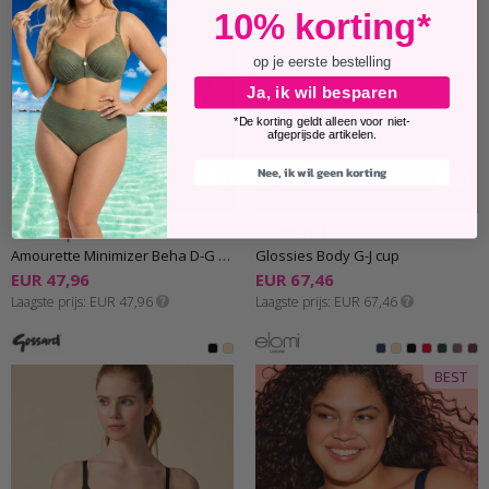
10% korting*
op je eerste bestelling
Ja, ik wil besparen
*De korting geldt alleen voor niet-
afgeprijsde artikelen.
Nee, ik wil geen korting
-20%
-25%
Triumph
Gossard
Amourette Minimizer Beha D-G cup
Glossies Body G-J cup
EUR 47,96
EUR 67,46
Laagste prijs
EUR 47,96
Laagste prijs
EUR 67,46
BEST