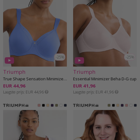
-25%
-25%
Triumph
Triumph
True Shape Sensation Minimizer Beha E-H cup
Essential Minimizer Beha D-G cup
EUR 44,96
EUR 41,96
Laagste prijs
EUR 44,96
Laagste prijs
EUR 41,96