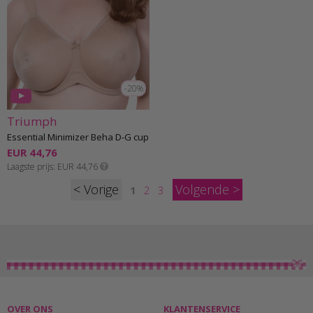
-20%
Triumph
Essential Minimizer Beha D-G cup
EUR 44,76
Laagste prijs
EUR 44,76
<
>
1
2
3
OVER ONS
KLANTENSERVICE