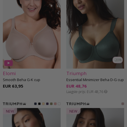
-20%
Elomi
Triumph
Smooth Beha G-K cup
Essential Minimizer Beha D-G cup
EUR 63,95
EUR 48,76
Laagste prijs
EUR 48,76
NEW
NEW