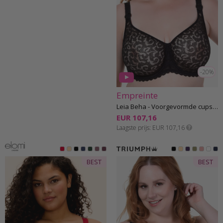
-20%
Empreinte
Leia Beha - Voorgevormde cups E-H cup
EUR 107,16
Laagste prijs
EUR 107,16
BEST
BEST