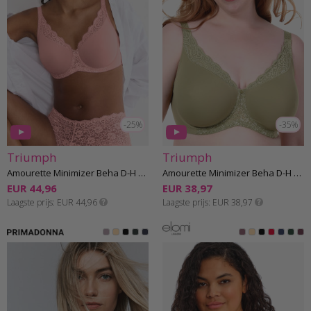
-25%
-35%
Triumph
Triumph
Amourette Minimizer Beha D-H cup
Amourette Minimizer Beha D-H cup
EUR 44,96
EUR 38,97
Laagste prijs
EUR 44,96
Laagste prijs
EUR 38,97