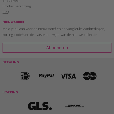
Shapewear
Productverzorging
Blog
NIEUWSBRIEF
Meld je nu aan voor de nieuwsbrief en ontvang leuke aanbiedingen,
kortingscode's en de laatste nieuwtjes van de nieuwe collectie.
BETALING
LEVERING