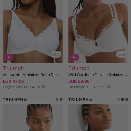
-20%
-25%
Triumph
Triumph
Amourette Minimizer Beha D-H cup
Wild Gardenia Florale Minimizer Beha D-G cup
EUR 47,96
EUR 59,96
Laagste prijs
EUR 47,96
Laagste prijs
EUR 59,96