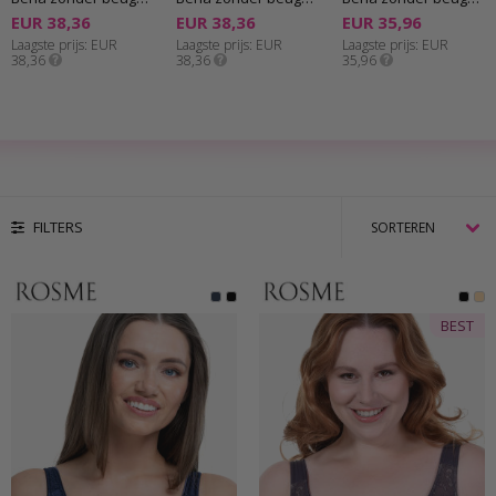
EUR 38,36
EUR 38,36
EUR 35,96
Laagste prijs
EUR
Laagste prijs
EUR
Laagste prijs
EUR
38,36
38,36
35,96
FILTERS
BEST