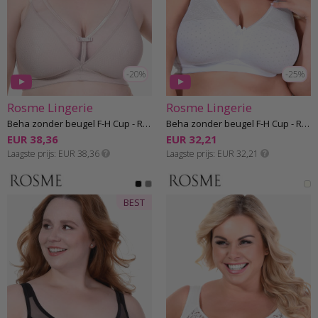
-20%
-25%
Rosme Lingerie
Rosme Lingerie
Beha zonder beugel F-H Cup - Rosme 04
Beha zonder beugel F-H Cup - Rosme 02
EUR 38,36
EUR 32,21
Laagste prijs
EUR 38,36
Laagste prijs
EUR 32,21
BEST