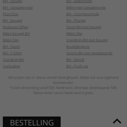
BH - Beugel
BH - Balkonette
BH - Gewatteerde
Bikini niet Gewatteerde
Plus-Size
BH - Voorgevormde
BH - beugel
BH - Plunge
Motieven Effen
Sport BH met beugel
Bikini beugel BH
Bikini Slip
Bikini Slip
Voedings-BH met beugel
BH - Sport
Bruidslingerie
BH - T-Shirt
Sports BH niet gewatteerde
Voedings BH
BH - Dirndl
Verleiding
BH - Push-up
Alle prijzen zijn icl. btw en zonder bezorgkosten. Bekijk ook onze algemene
voorwaarden.
*Gratis Verzending vanaf 50€: Nederland. Minimale bestelwaarde 50€.
Retourneren vanuit Nederland is gratis.