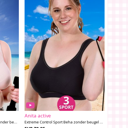
Anita active
Extreme Control Plus Sport Beha zonder beugel H-K cup
Extreme Control Sport Beha zonder beugel E-H cup