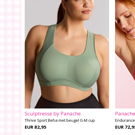
Sculptresse by Panache
Panache
Thrive Sport Beha met beugel G-M cup
Endurance 
EUR 82,95
EUR 72,9