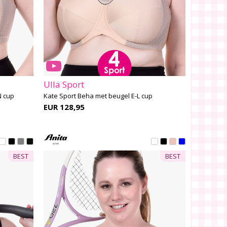
Ulla Sport
N cup
Kate Sport Beha met beugel E-L cup
EUR 128,95
BEST
BEST