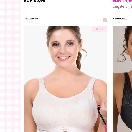
EUR 80,95
EUR 44,9
Laagste prijs
BEST