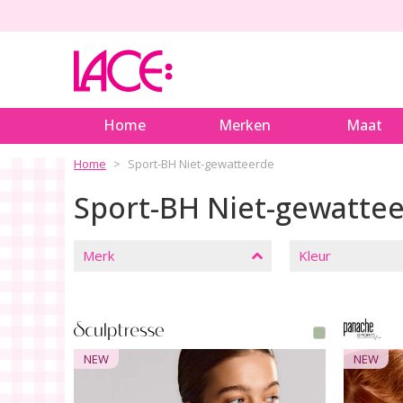
Home
Merken
Maat
Home
Sport-BH Niet-gewatteerde
Sport-BH Niet-gewatte
SLUITEN
FILTERS
Merk
Kleur
NEW
NEW