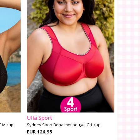
Ulla Sport
F-M cup
Sydney Sport Beha met beugel G-L cup
EUR 126,95