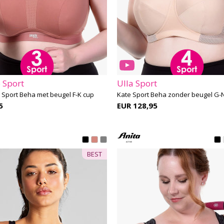
 Sport
Ulla Sport
Sport Beha met beugel F-K cup
Kate Sport Beha zonder beugel G-
5
EUR 128,95
BEST