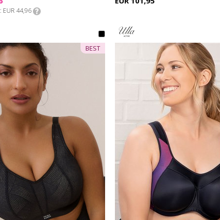
6
EUR 101,95
EUR 44,96
BEST