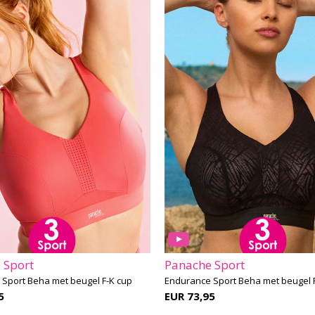
 Sport
Panache Sport
Sport Beha met beugel F-K cup
Endurance Sport Beha met beugel 
5
EUR 73,95