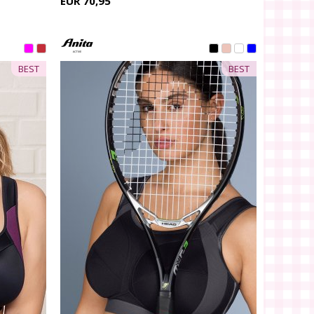
EUR 70,95
BEST
BEST