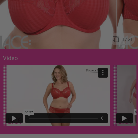
1
/ 54
Video