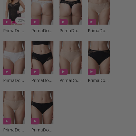
-20%
PrimaDonna Lingerie
PrimaDonna Lingerie
PrimaDonna Lingerie
PrimaDonna Lingerie
PrimaDonna Lingerie
PrimaDonna Lingerie
PrimaDonna Lingerie
PrimaDonna Lingerie
PrimaDonna Lingerie
PrimaDonna Lingerie