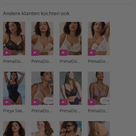
Andere klanten kochten ook
PrimaDonna Lingerie
PrimaDonna Lingerie
PrimaDonna Lingerie
PrimaDonna Lingerie
-20%
-25%
Freya Swim
PrimaDonna Lingerie
PrimaDonna Lingerie
PrimaDonna Lingerie