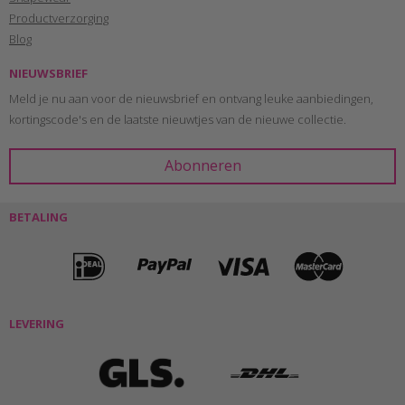
Productverzorging
Blog
NIEUWSBRIEF
Meld je nu aan voor de nieuwsbrief en ontvang leuke aanbiedingen,
kortingscode's en de laatste nieuwtjes van de nieuwe collectie.
BETALING
LEVERING