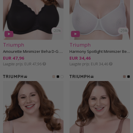
-20%
-25%
Triumph
Triumph
Amourette Minimizer Beha D-G cup
Harmony Spotlight Minimizer Beha E-G cup
EUR 47,96
EUR 34,46
Laagste prijs
EUR 47,96
Laagste prijs
EUR 34,46