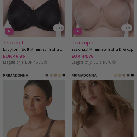
-20%
-20%
Triumph
Triumph
Ladyform Soft Minimizer Beha D-H cup
Essential Minimizer Beha D-G cup
EUR 46,36
EUR 44,76
Laagste prijs
EUR 46,36
Laagste prijs
EUR 44,76