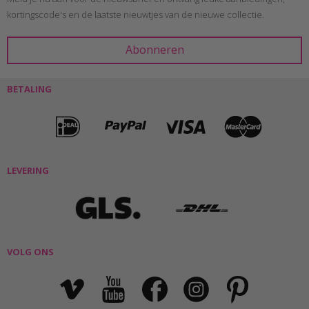
kortingscode's en de laatste nieuwtjes van de nieuwe collectie.
BETALING
LEVERING
VOLG ONS