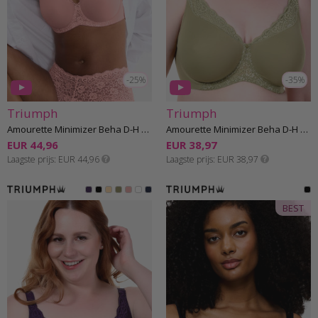
-25%
-35%
Triumph
Triumph
Amourette Minimizer Beha D-H cup
Amourette Minimizer Beha D-H cup
EUR 44,96
EUR 38,97
Laagste prijs
EUR 44,96
Laagste prijs
EUR 38,97
BEST