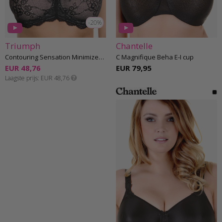
-20%
Triumph
Chantelle
Contouring Sensation Minimizer Beha E-G cup
C Magnifique Beha E-I cup
EUR 48,76
EUR 79,95
Laagste prijs
EUR 48,76