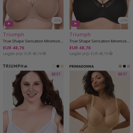
-20%
-20%
Triumph
Triumph
True Shape Sensation Minimizer Beha D-G cup
True Shape Sensation Minimizer Beha D-G cup
EUR 48,76
EUR 48,76
Laagste prijs
EUR 48,76
Laagste prijs
EUR 48,76
BEST
BEST