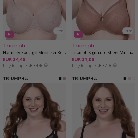
-25%
-30%
Triumph
Triumph
Harmony Spotlight Minimizer Beha E-G cup
Triumph Signature Sheer Minimizer Beha E-H cup
EUR 34,46
EUR 37,06
Laagste prijs
EUR 34,46
Laagste prijs
EUR 37,06