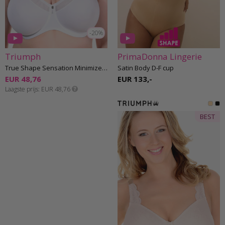
-20%
Triumph
PrimaDonna Lingerie
True Shape Sensation Minimizer Beha D-G cup
Satin Body D-F cup
EUR 48,76
EUR 133,-
Laagste prijs
EUR 48,76
BEST