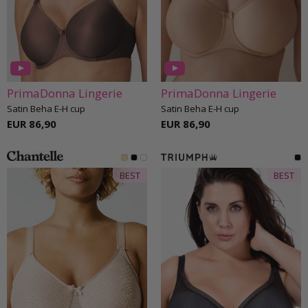
PrimaDonna Lingerie
PrimaDonna Lingerie
Satin Beha E-H cup
Satin Beha E-H cup
EUR 86,90
EUR 86,90
BEST
BEST