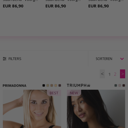
EUR 86,90
EUR 86,90
EUR 86,90
FILTERS
<
>
1
2
BEST
NEW