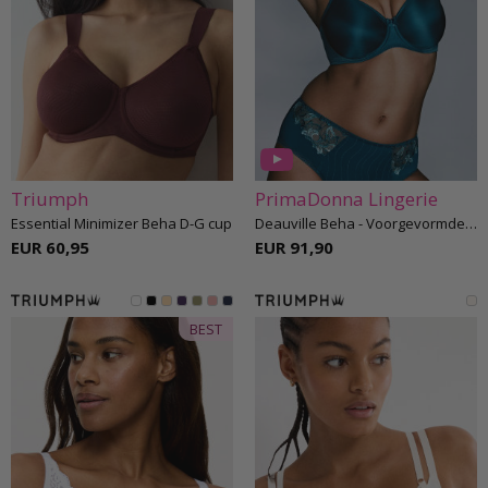
Triumph
PrimaDonna Lingerie
Essential Minimizer Beha D-G cup
Deauville Beha - Voorgevormde cups E-H cup
EUR 60,95
EUR 91,90
BEST