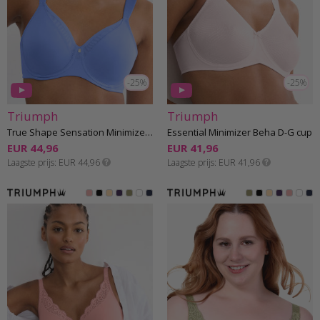
-25%
-25%
Triumph
Triumph
True Shape Sensation Minimizer Beha E-H cup
Essential Minimizer Beha D-G cup
EUR 44,96
EUR 41,96
Laagste prijs
EUR 44,96
Laagste prijs
EUR 41,96