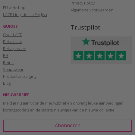
Privacy Policy
EU webshop:
Algemene voorwaarden
LACE Lingerie - in English
Trustpilot
GUIDES
Over LACE
Beha maat
Beha passen
BH
Bikinis
Shapewear
Productverzorging
Blog
NIEUWSBRIEF
Meld je nu aan voor de nieuwsbrief en ontvang leuke aanbiedingen,
kortingscode's en de laatste nieuwtjes van de nieuwe collectie.