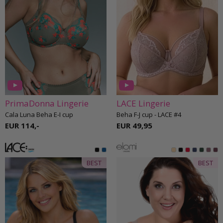
PrimaDonna Lingerie
LACE Lingerie
Cala Luna Beha E-I cup
Beha F-J cup - LACE #4
EUR 114,-
EUR 49,95
BEST
BEST