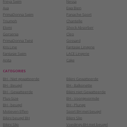
Freya Swim
Nessa
Ava
Ewa Bien
PrimaDonna Swim
Panache Sport
Triumph
Chantelle
Elomi
Shock Absorber
Gorsenia
Cleo
PrimaDonna Twist
Gossard
Kris Line
Fantasie Lingerie
Fantasie Swim
LACE Lingerie
Anita
Cake
CATEGORIES
BH - Niet gewatteerde
Bikini Gewatteerde
BH - Beugel
BH - Balkonette
BH - Gewatteerde
Bikini niet Gewatteerde
Plus-Size
BH - Voorgevormde
BH - beugel
BH - Plunge
Motieven Effen
Sport BH met beugel
Bikini beugel BH
Bikini Slip
Bikini Slip
Voedings-BH met beugel