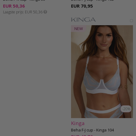
EUR 50,36
EUR 70,95
Laagste prijs
EUR 50,36
NEW
-20%
Kinga
Beha F-J cup - Kinga 104