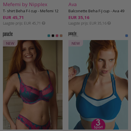
Mefemi by Nipplex
Ava
T- shirt Beha F-I cup - Mefemi 12
Balconette Beha F-J cup - Ava 49
EUR 45,71
EUR 35,16
Laagste prijs
EUR 45,71
Laagste prijs
EUR 35,16
NEW
NEW