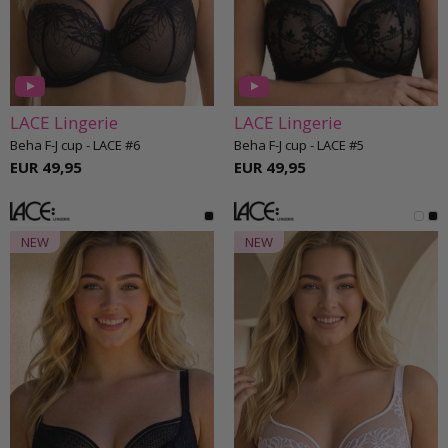
LACE Lingerie
LACE Lingerie
Beha F-J cup - LACE #6
Beha F-J cup - LACE #5
EUR 49,95
EUR 49,95
NEW
NEW