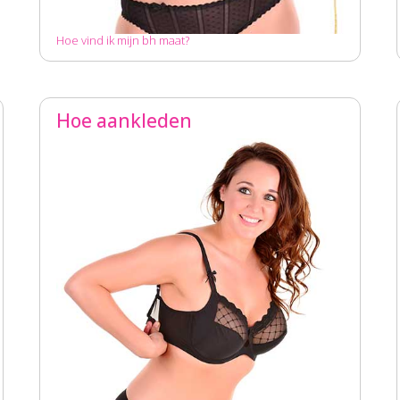
Hoe vind ik mijn bh maat?
Hoe aankleden