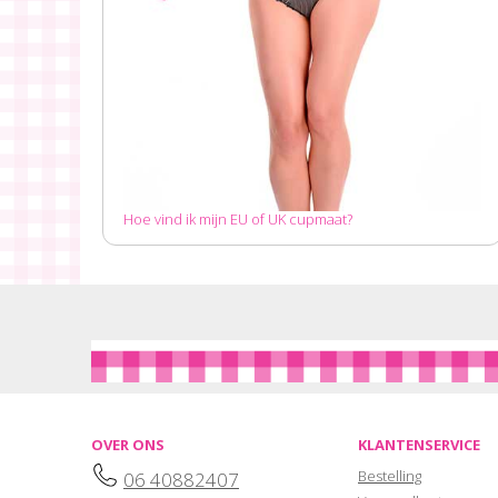
Hoe vind ik mijn EU of UK cupmaat?
OVER ONS
KLANTENSERVICE
Bestelling
06 40882407