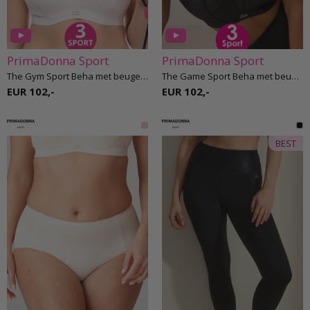
PrimaDonna Sport
PrimaDonna Sport
The Gym Sport Beha met beugel E-H cup
The Game Sport Beha met beugel E-H cup
EUR 102,-
EUR 102,-
BEST