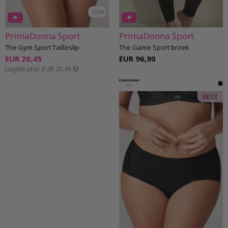
-50%
PrimaDonna Sport
PrimaDonna Sport
The Gym Sport Tailleslip
The Game Sport broek
EUR 20,45
EUR 96,90
Laagste prijs
EUR 20,45
BEST