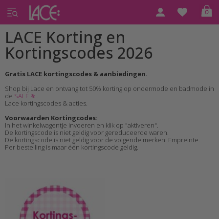
0
LACE Korting en
Kortingscodes 2026
Gratis LACE kortingscodes & aanbiedingen.
Shop bij Lace en ontvang tot 50% korting op ondermode en badmode in
de
SALE %
.
Lace kortingscodes & acties.
Voorwaarden Kortingcodes:
In het winkelwagentje invoeren en klik op "aktiveren".
De kortingscode is niet geldig voor gereduceerde waren.
De kortingscode is niet geldig voor de volgende merken: Empreinte
.
Per bestelling is maar één kortingscode geldig.