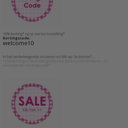
10% korting* op je eerste bestelling*
Kortingscode:
welcome10
In het winkelwagentje invoeren en klik op "activeren". .
*) De kortingscode is niet geldig voor gereduceerde waren. Zie
voorwaarden kortingscode*.