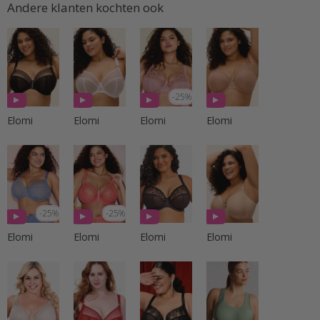
Andere klanten kochten ook
-25%
Elomi
Elomi
Elomi
Elomi
-25%
-25%
Elomi
Elomi
Elomi
Elomi