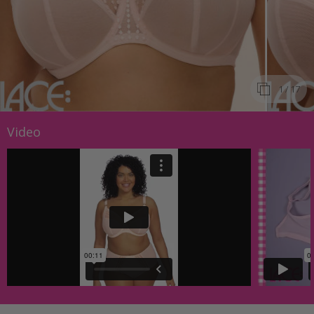
1
/ 17
Video