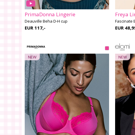
PrimaDonna Lingerie
Freya Li
Deauville Beha D-H cup
Fascinate 
EUR 117,-
EUR 48,9
NEW
NEW