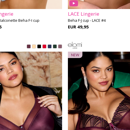
ngerie
LACE Lingerie
Balconette Beha F-I cup
Beha F-J cup - LACE #4
5
EUR 49,95
NEW