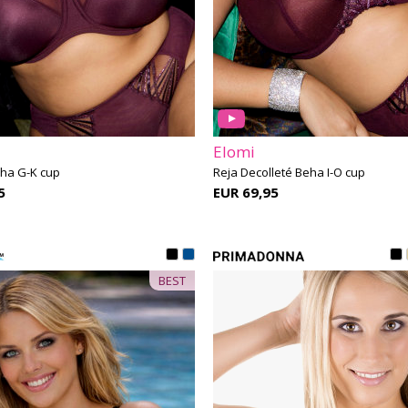
Elomi
ha G-K cup
Reja Decolleté Beha I-O cup
5
EUR 69,95
BEST