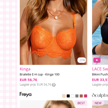
-20%
Kinga
LACE S
Bralette E-H cup - Kinga 100
Bikini Pus
EUR 56,76
EUR 33,5
Laagste prijs
EUR 56,76
Laagste prijs
BEST
NEW