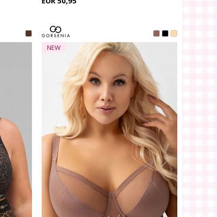
EUR 50,95
NEW