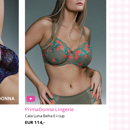
PrimaDonna Lingerie
Cala Luna Beha E-I cup
EUR 114,-