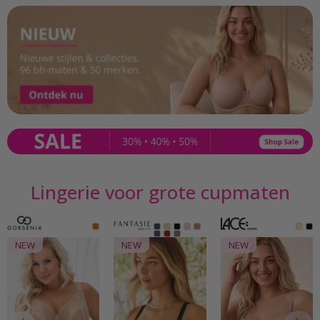
Lingerie voor grote cupmaten
NEW
NEW
NEW