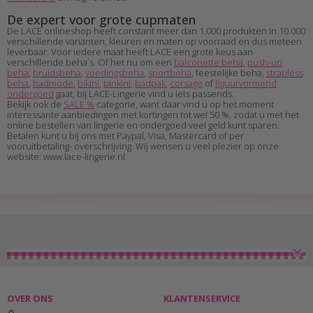
De expert voor grote cupmaten
De LACE onlineshop heeft constant meer dan 1.000 produkten in 10.000
verschillende varianten, kleuren en maten op voorraad en dus meteen
leverbaar. Voor iedere maat heeft LACE een grote keus aan
verschillende beha´s. Of het nu om een
balconette beha
,
push-up
beha
,
bruidsbeha
,
voedingsbeha
,
sportbeha
, feestelijke beha,
strapless
beha
,
badmode
,
bikini
,
tankini
,
badpak
,
corsage
of
figuurvormend
ondergoed
gaat, bij LACE-Lingerie vind u iets passends.
Bekijk ook de
SALE %
categorie, want daar vind u op het moment
interessante aanbiedingen met kortingen tot wel 50 %, zodat u met het
online bestellen van lingerie en ondergoed veel geld kunt sparen.
Betalen kunt u bij ons met Paypal, Visa, Mastercard of per
vooruitbetaling- overschrijving. Wij wensen u veel plezier op onze
website: www.lace-lingerie.nl.
OVER ONS
KLANTENSERVICE