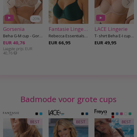
-20%
Gorsenia
Fantasie Lingerie
LACE Lingerie
Beha G-M cup - Gorsenia 45
Rebecca Essentials Spacer T-shirt Beha F-K cup
T- shirt Beha E-I cup - LACE #2
EUR 40,76
EUR 66,95
EUR 49,95
Laagste prijs
EUR
40,76
Badmode voor grote cups
BEST
BEST
BEST