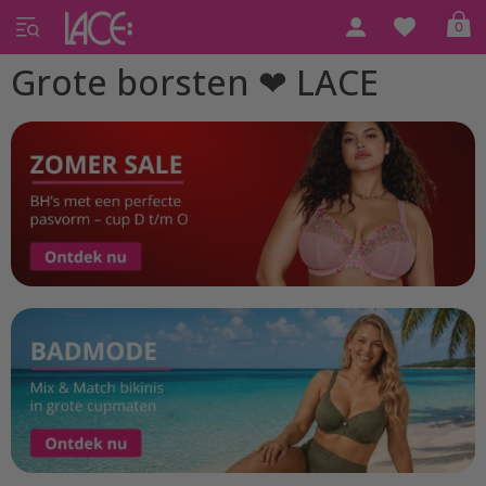
0
Grote borsten ❤ LACE