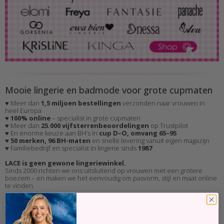
Mooie lingerie en badmode voor grote cupmaten
♥ Meer dan
1,5 miljoen bestellingen
verzonden naar vrouwen in
heel Europa
♥
100% online
– specialist in grote cupmaten
♥ Meer dan
25.000 vijfsterrenbeoordelingen
op Trustpilot
♥ En enorme keuze aan BH's in
cup D–O, omvang 65–95
♥
50 merken, 96 BH-maten
en snelle levering vanuit eigen magazijn
♥ Familiebedrijf en specialist in lingerie sinds
1987
LACE is geen gewone lingeriewinkel.
Sinds 2000 richten we ons uitsluitend op vrouwen met een grotere
boezem – en maken we het eenvoudig om pasvorm, stijl en maat online
te vinden.
Opgericht door
Charlotte Maj Leerskov
, tegenwoordig samen met de
volgende generatie actief in het bedrijf. Elke dag streven we ernaar om
vrouwen met een grotere cup het aanbod en de pasvorm te geven die
ze in fysieke winkels vaak niet vinden.