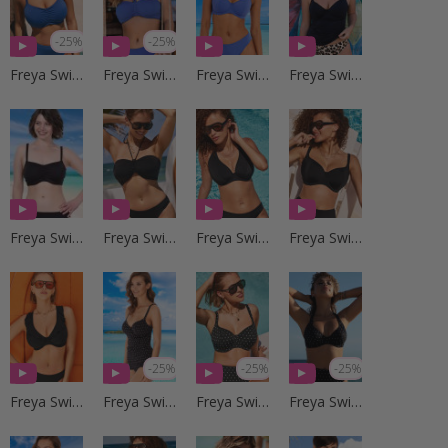
-25%
-25%
Freya Swim
Freya Swim
Freya Swim
Freya Swim
Freya Swim
Freya Swim
Freya Swim
Freya Swim
-25%
-25%
-25%
Freya Swim
Freya Swim
Freya Swim
Freya Swim