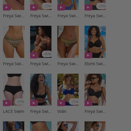
-25%
-25%
Freya Swim
Freya Swim
Freya Swim
Freya Swim
-40%
Freya Swim
Freya Swim
Freya Swim
Elomi Swim
-25%
-25%
LACE Swim
Freya Swim
Volin
Freya Swim