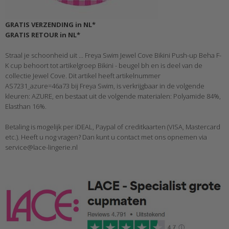
GRATIS VERZENDING in NL*
GRATIS RETOUR in NL*
Straal je schoonheid uit ... Freya Swim Jewel Cove Bikini Push-up Beha F-
K cup behoort tot artikelgroep Bikini - beugel bh en is deel van de
collectie Jewel Cove. Dit artikel heeft artikelnummer
AS7231_azure=46a73 bij Freya Swim, is verkrijgbaar in de volgende
kleuren: AZURE, en bestaat uit de volgende materialen: Polyamide 84%,
Elasthan 16%.
Betaling is mogelijk per iDEAL, Paypal of creditkaarten (VISA, Mastercard
etc.). Heeft u nog vragen? Dan kunt u contact met ons opnemen via
service@lace-lingerie.nl