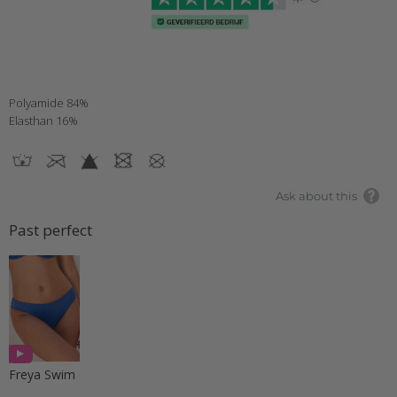
Polyamide 84%
Elasthan 16%
Ask about this
Past perfect
Freya Swim