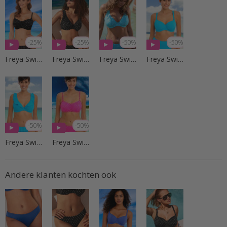
-25%
-25%
-50%
-50%
Freya Swim
Freya Swim
Freya Swim
Freya Swim
-50%
-50%
Freya Swim
Freya Swim
Andere klanten kochten ook