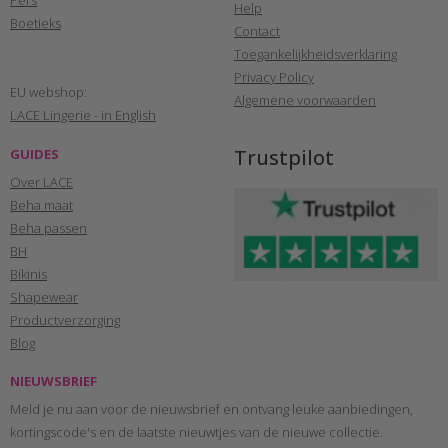
Pers
Help
Boetieks
Contact
Toegankelijkheidsverklaring
Privacy Policy
EU webshop:
Algemene voorwaarden
LACE Lingerie - in English
Trustpilot
GUIDES
Over LACE
Beha maat
Beha passen
BH
Bikinis
Shapewear
Productverzorging
Blog
NIEUWSBRIEF
Meld je nu aan voor de nieuwsbrief en ontvang leuke aanbiedingen,
kortingscode's en de laatste nieuwtjes van de nieuwe collectie.