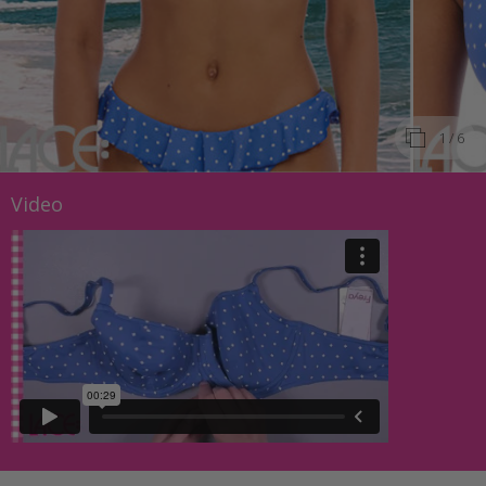
1
/ 6
Video