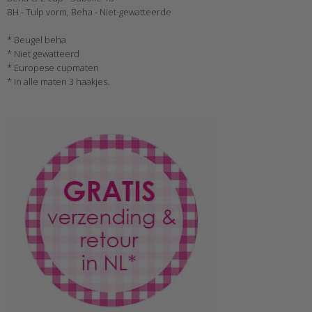
BH - Tulp vorm, Beha - Niet-gewatteerde
* Beugel beha
* Niet gewatteerd
* Europese cupmaten
* In alle maten 3 haakjes.