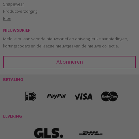
Shapewear
Productverzorging
Blog
NIEUWSBRIEF
Meld je nu aan voor de nieuwsbrief en ontvang leuke aanbiedingen,
kortingscode's en de laatste nieuwtjes van de nieuwe collectie.
BETALING
LEVERING