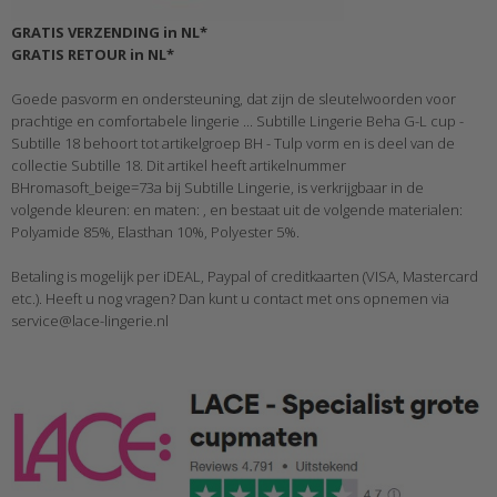
GRATIS VERZENDING in NL*
GRATIS RETOUR in NL*
Goede pasvorm en ondersteuning, dat zijn de sleutelwoorden voor
prachtige en comfortabele lingerie ... Subtille Lingerie Beha G-L cup -
Subtille 18 behoort tot artikelgroep BH - Tulp vorm en is deel van de
collectie Subtille 18. Dit artikel heeft artikelnummer
BHromasoft_beige=73a bij Subtille Lingerie, is verkrijgbaar in de
volgende kleuren: en maten: , en bestaat uit de volgende materialen:
Polyamide 85%, Elasthan 10%, Polyester 5%.
Betaling is mogelijk per iDEAL, Paypal of creditkaarten (VISA, Mastercard
etc.). Heeft u nog vragen? Dan kunt u contact met ons opnemen via
service@lace-lingerie.nl