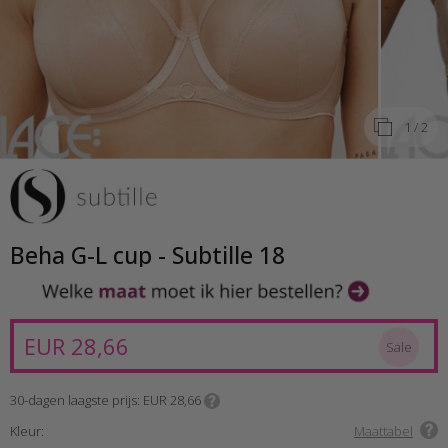
1
/ 2
Beha G-L cup - Subtille 18
EUR 28,66
Sale
30-dagen laagste prijs
EUR 28,66
Kleur:
Maattabel