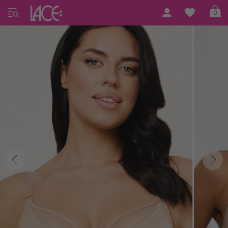
Home
Subtille Lingerie
Subtille 18
0