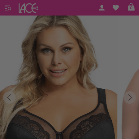
Home
Gorsenia
Gorsenia 45
0