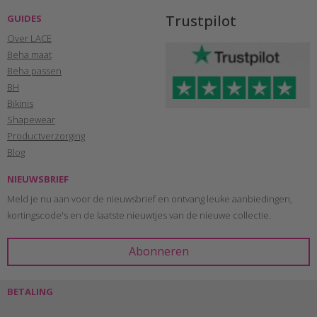
Trustpilot
GUIDES
Over LACE
Beha maat
Beha passen
BH
Bikinis
Shapewear
Productverzorging
Blog
NIEUWSBRIEF
Meld je nu aan voor de nieuwsbrief en ontvang leuke aanbiedingen,
kortingscode's en de laatste nieuwtjes van de nieuwe collectie.
BETALING