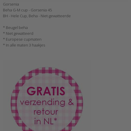
Gorsenia
Beha G-M cup - Gorsenia 45
BH - Hele Cup, Beha - Niet-gewatteerde
* Beugel beha
* Niet gewatteerd
* Europese cupmaten
* In alle maten 3 haakjes