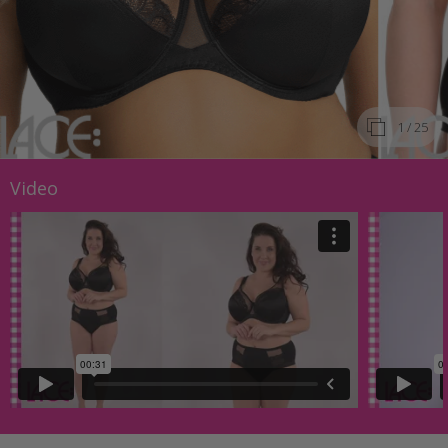
1
/ 25
Video