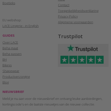
Boetieks
Contact
Toegankelijkheidsverklaring
Privacy Policy
EU webshop:
Algemene voorwaarden
LACE Lingerie - in English
Trustpilot
GUIDES
Over LACE
Beha maat
Beha passen
BH
Bikinis
Shapewear
Productverzorging
Blog
NIEUWSBRIEF
Meld je nu aan voor de nieuwsbrief en ontvang leuke aanbiedingen,
kortingscode's en de laatste nieuwtjes van de nieuwe collectie.