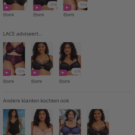
-30%
-50%
Elomi
Elomi
Elomi
LACE adviseert...
-50%
-30%
Elomi
Elomi
Elomi
Andere klanten kochten ook