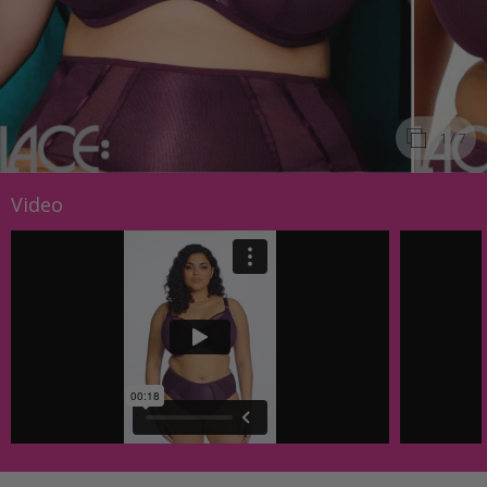
1
/ 7
Video