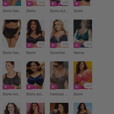
-20%
-25%
Elomi Swim
Elomi
Elomi Active
Elomi
-30%
-20%
-50%
Elomi Swim
Elomi
Gorsenia
Nessa
-35%
Elomi Active
Elomi Active
Fantasie Swim
Elomi