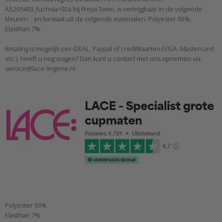
AS205403_fuchsia=92a bij Freya Swim, is verkrijgbaar in de volgende
kleuren: , en bestaat uit de volgende materialen: Polyester 93%,
Elasthan 7%.
Betaling is mogelijk per iDEAL, Paypal of creditkaarten (VISA, Mastercard
etc.). Heeft u nog vragen? Dan kunt u contact met ons opnemen via
service@lace-lingerie.nl
Polyester 93%
Elasthan 7%