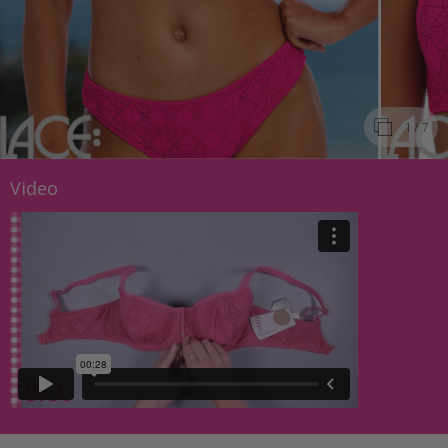
1
/ 7
Video