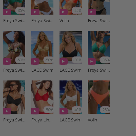
-35%
-25%
Freya Swim
Freya Swim
Volin
Freya Swim
-50%
-50%
-30%
-35%
Freya Swim
LACE Swim
LACE Swim
Freya Swim
-50%
-40%
-25%
Freya Swim
Freya Lingerie
LACE Swim
Volin