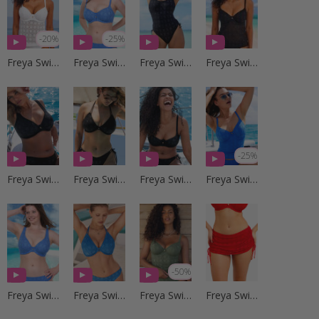
-20%
-25%
Freya Swim
Freya Swim
Freya Swim
Freya Swim
-25%
Freya Swim
Freya Swim
Freya Swim
Freya Swim
-50%
Freya Swim
Freya Swim
Freya Swim
Freya Swim