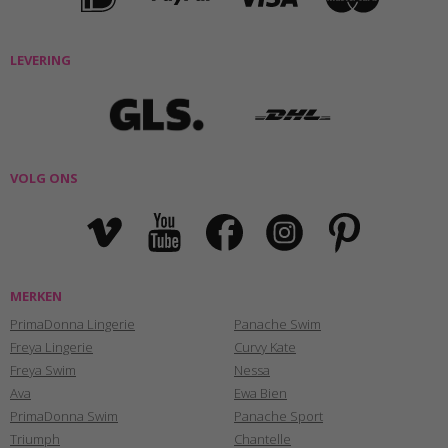
LEVERING
VOLG ONS
MERKEN
PrimaDonna Lingerie
Panache Swim
Freya Lingerie
Curvy Kate
Freya Swim
Nessa
Ava
Ewa Bien
PrimaDonna Swim
Panache Sport
Triumph
Chantelle