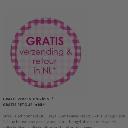
GRATIS VERZENDING in NL*
GRATIS RETOUR in NL*
Straal je schoonheid uit ... Freya Swim Nomad Nights Bikini Push-up Beha
F-K cup behoort tot artikelgroep Bikini - beugel bh en is deel van de
collectie Nomad Nights. Dit artikel heeft artikelnummer