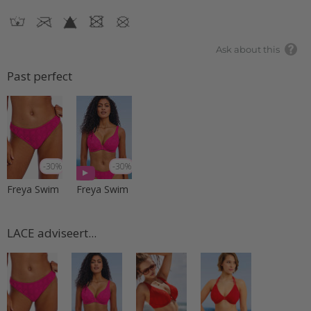
Ask about this
Past perfect
-30%
-30%
Freya Swim
Freya Swim
LACE adviseert...