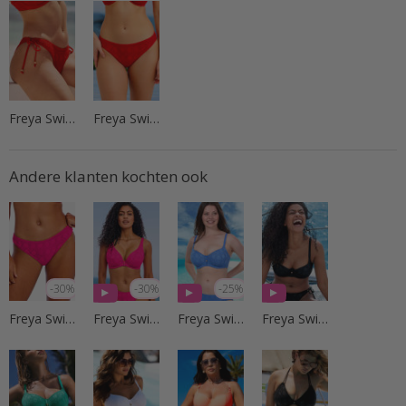
Freya Swim
Freya Swim
Andere klanten kochten ook
-30%
-30%
-25%
Freya Swim
Freya Swim
Freya Swim
Freya Swim