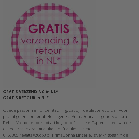
GRATIS VERZENDING in NL*
GRATIS RETOUR in NL*
Goede pasvorm en ondersteuning, dat zijn de sleutelwoorden voor
prachtige en comfortabele lingerie ... PrimaDonna Lingerie Montara
Beha I-M cup behoort tot artikelgroep BH - Hele Cup en is deel van de
collectie Montara. Dit artikel heeft artikelnummer
0163385_regatta=20d63 bij PrimaDonna Lingerie, is verkrijgbaar in de