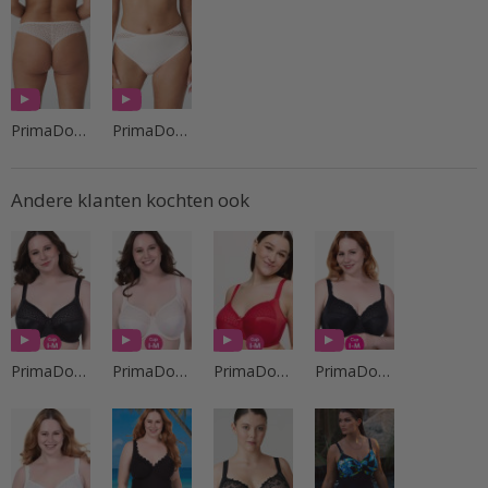
PrimaDonna Lingerie
PrimaDonna Lingerie
Andere klanten kochten ook
PrimaDonna Lingerie
PrimaDonna Lingerie
PrimaDonna Lingerie
PrimaDonna Lingerie