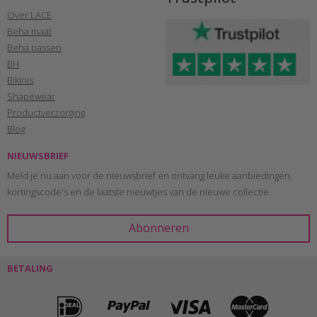
Over LACE
Beha maat
Beha passen
BH
Bikinis
Shapewear
Productverzorging
Blog
NIEUWSBRIEF
Meld je nu aan voor de nieuwsbrief en ontvang leuke aanbiedingen,
kortingscode's en de laatste nieuwtjes van de nieuwe collectie.
BETALING