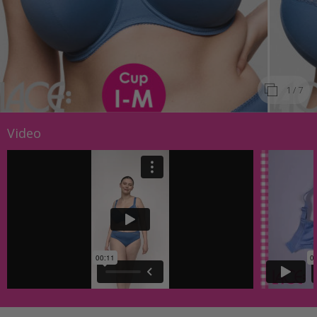
1
/ 7
Video