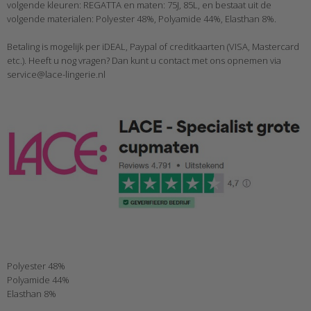
volgende kleuren: REGATTA en maten: 75J, 85L, en bestaat uit de
volgende materialen: Polyester 48%, Polyamide 44%, Elasthan 8%.
Betaling is mogelijk per iDEAL, Paypal of creditkaarten (VISA, Mastercard
etc.). Heeft u nog vragen? Dan kunt u contact met ons opnemen via
service@lace-lingerie.nl
Polyester 48%
Polyamide 44%
Elasthan 8%