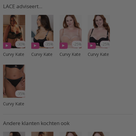
LACE adviseert...
-30%
-35%
-25%
-25%
Curvy Kate
Curvy Kate
Curvy Kate
Curvy Kate
-35%
Curvy Kate
Andere klanten kochten ook