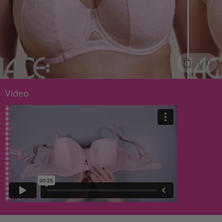
1
/ 12
Video