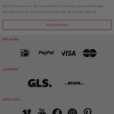
Meld je nu aan voor de nieuwsbrief en ontvang leuke aanbiedingen,
kortingscode's en de laatste nieuwtjes van de nieuwe collectie.
BETALING
LEVERING
VOLG ONS