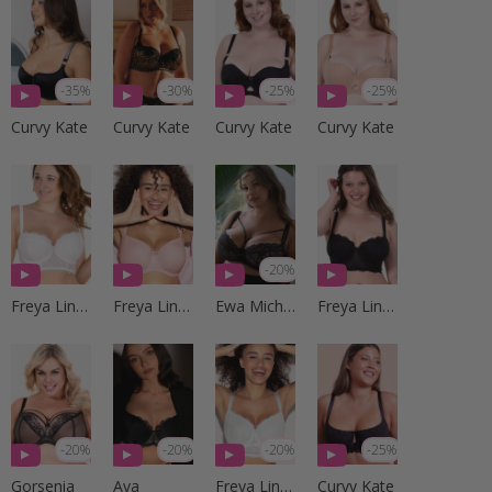
-35%
-30%
-25%
-25%
Curvy Kate
Curvy Kate
Curvy Kate
Curvy Kate
-20%
Freya Lingerie
Freya Lingerie
Ewa Michalak
Freya Lingerie
-20%
-20%
-20%
-25%
Gorsenia
Ava
Freya Lingerie
Curvy Kate