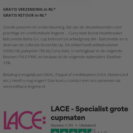
GRATIS VERZENDING in NL*
GRATIS RETOUR in NL*
Goede pasvorm en ondersteuning, dat zijn de sleutelwoorden voor
prachtige en comfortabele lingerie ... Curvy Kate Boost Heartbreaker
Balconette Beha G-L cup behoort tot artikelgroep BH - Balconette en is
deel van de collectie Boost Me Up. Dit artikel heeft artikelnummer
CK092106_palepink=73b bij Curvy Kate, is verkrijgbaar in de volgende
kleuren: PALE PINK, en bestaat uit de volgende materialen: Elasthan
13%.
Betaling is mogelijk per iDEAL, Paypal of creditkaarten (VISA, Mastercard
etc.). Heeft u nog vragen? Dan kunt u contact met ons opnemen via
service@lace-lingerie.nl