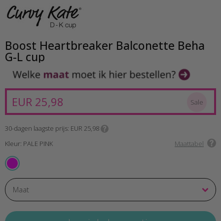
Boost Heartbreaker Balconette Beha
G-L cup
EUR 25,98
Sale
30-dagen laagste prijs
EUR 25,98
Kleur: PALE PINK
Maattabel
PALE PINK