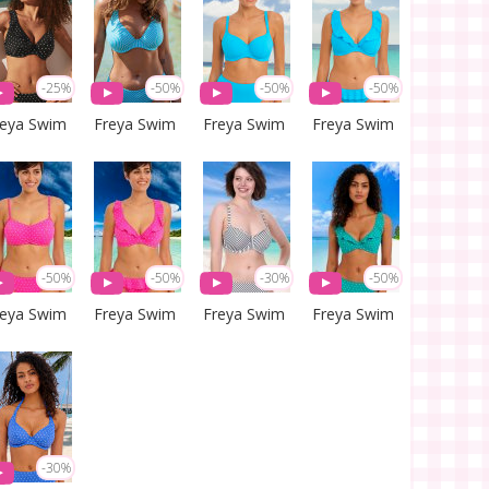
-25%
-50%
-50%
-50%
reya Swim
Freya Swim
Freya Swim
Freya Swim
-50%
-50%
-30%
-50%
reya Swim
Freya Swim
Freya Swim
Freya Swim
-30%