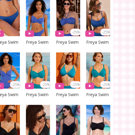
-25%
-25%
reya Swim
Freya Swim
Freya Swim
Freya Swim
-25%
-25%
-25%
-25%
reya Swim
Freya Swim
Freya Swim
Freya Swim