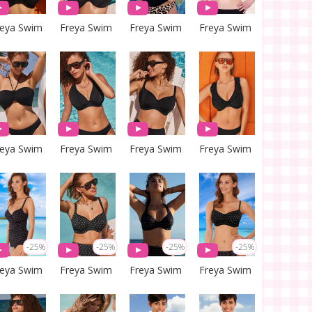
reya Swim
Freya Swim
Freya Swim
Freya Swim
reya Swim
Freya Swim
Freya Swim
Freya Swim
-25%
-25%
-25%
-25%
reya Swim
Freya Swim
Freya Swim
Freya Swim