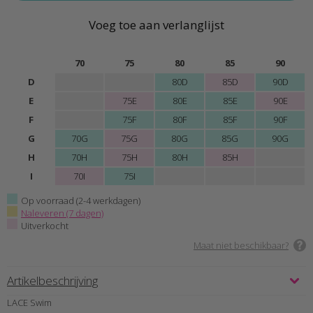
Voeg toe aan verlanglijst
70
75
80
85
90
D
80D
85D
90D
E
75E
80E
85E
90E
F
75F
80F
85F
90F
G
70G
75G
80G
85G
90G
H
70H
75H
80H
85H
I
70I
75I
Op voorraad (2-4 werkdagen)
Naleveren (7 dagen)
Uitverkocht
Maat niet beschikbaar?
Artikelbeschrijving
LACE Swim