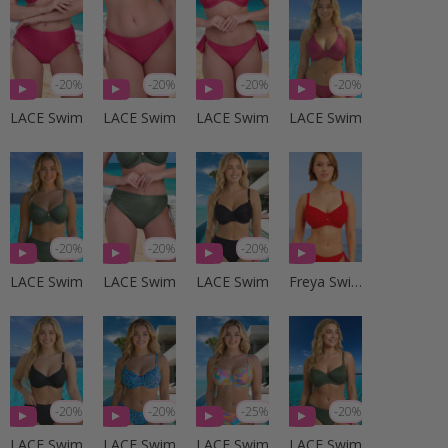
-20%
-20%
-20%
-20%
LACE Swim
LACE Swim
LACE Swim
LACE Swim
-20%
-20%
-20%
LACE Swim
LACE Swim
LACE Swim
Freya Swim
-20%
-20%
-25%
-20%
LACE Swim
LACE Swim
LACE Swim
LACE Swim