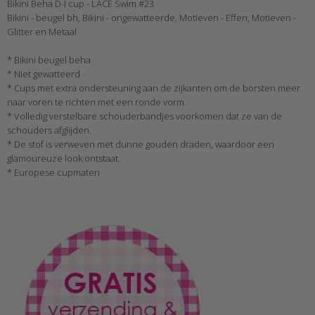
Bikini Beha D-I cup - LACE Swim #23
Bikini - beugel bh, Bikini - ongewatteerde, Motieven - Effen, Motieven -
Glitter en Metaal
* Bikini beugel beha
* Niet gewatteerd
* Cups met extra ondersteuning aan de zijkanten om de borsten meer
naar voren te richten met een ronde vorm.
* Volledig verstelbare schouderbandjes voorkomen dat ze van de
schouders afglijden.
* De stof is verweven met dunne gouden draden, waardoor een
glamoureuze look ontstaat.
* Europese cupmaten