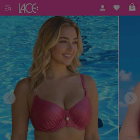
Home
LACE Swim
LACE Swim #23
0