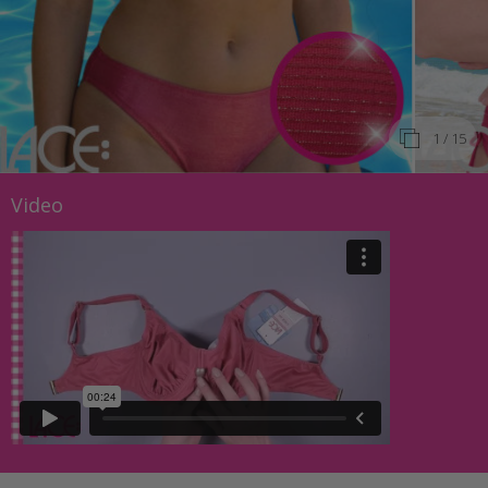
1
/ 15
Video