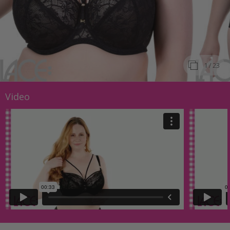
1
/ 23
Video