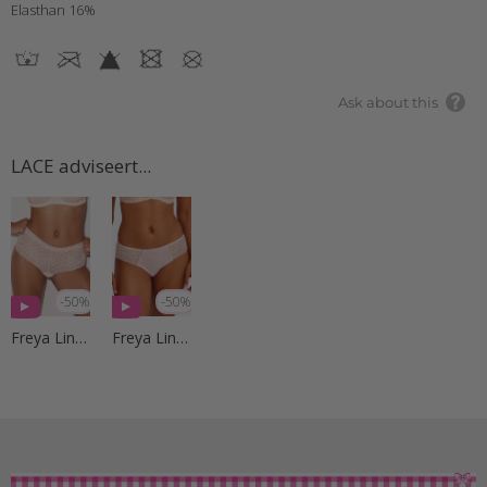
Elasthan 16%
Ask about this
LACE adviseert...
-50%
-50%
Freya Lingerie
Freya Lingerie