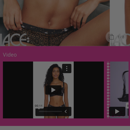
1
/ 8
Video