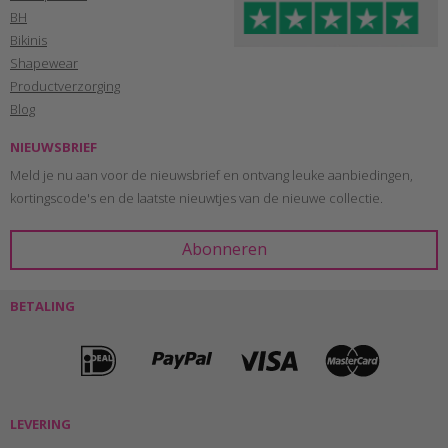
BH
Bikinis
Shapewear
Productverzorging
Blog
NIEUWSBRIEF
Meld je nu aan voor de nieuwsbrief en ontvang leuke aanbiedingen,
kortingscode's en de laatste nieuwtjes van de nieuwe collectie.
BETALING
LEVERING