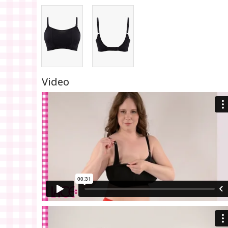
Video