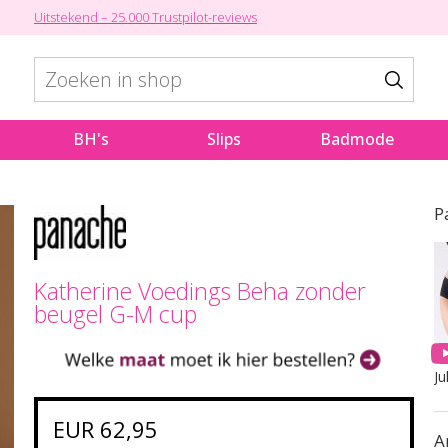
Uitstekend – 25.000 Trustpilot-reviews
BH's
Slips
Badmode
P
Katherine Voedings Beha zonder
beugel G-M cup
Ju
EUR 62,95
A