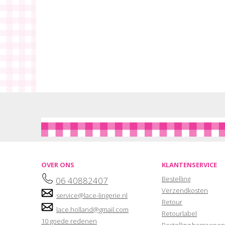
OVER ONS
KLANTENSERVICE
Bestelling
06 40882407
Verzendkosten
service@lace-lingerie.nl
Retour
lace.holland@gmail.com
Retourlabel
10 goede redenen
Bestelling herroepen