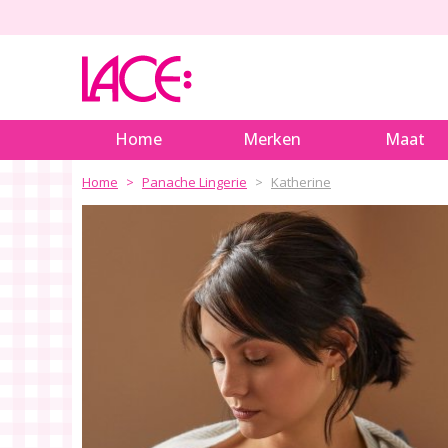
Home
Merken
Maat
Home
Panache Lingerie
Katherine