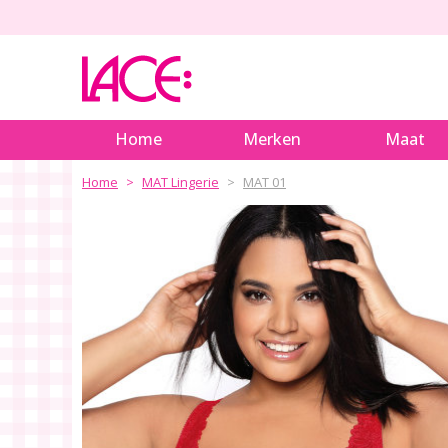
Home
Merken
Maat
Home
MAT Lingerie
MAT 01