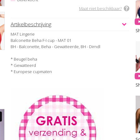
Maat niet beschikbaar?
Artikelbeschrijving
MAT Lingerie
Balconette Beha F-I cup - MAT 01
BH - Balconette, Beha - Gewatteerde, BH - Dirndl
* Beugel beha
* Gewatteerd
* Europese cupmaten