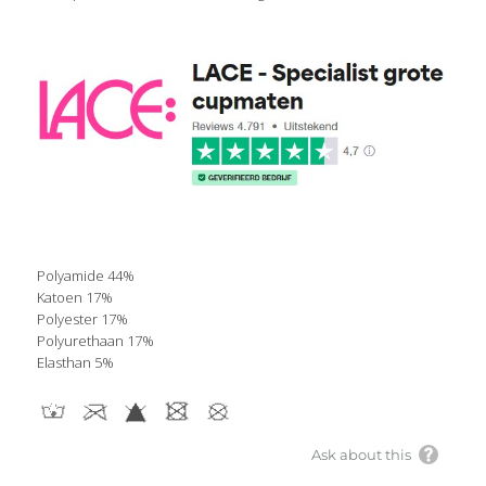
Polyamide 44%
Katoen 17%
Polyester 17%
Polyurethaan 17%
Elasthan 5%
Ask about this