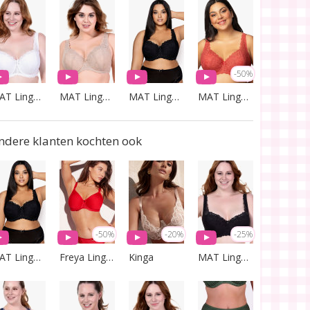
-50%
MAT Lingerie
MAT Lingerie
MAT Lingerie
MAT Lingerie
ndere klanten kochten ook
-50%
-20%
-25%
MAT Lingerie
Freya Lingerie
Kinga
MAT Lingerie