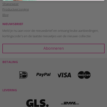
Shapewear
Productverzorging
Blog
NIEUWSBRIEF
Meld je nu aan voor de nieuwsbrief en ontvang leuke aanbiedingen,
kortingscode's en de laatste nieuwtjes van de nieuwe collectie.
BETALING
LEVERING