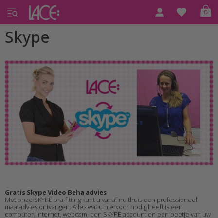
0
Skype
Gratis Skype Video Beha advies
Met onze SKYPE bra-fitting kunt u vanaf nu thuis een professioneel
maatadvies ontvangen. Alles wat u hiervoor nodig heeft is een
computer, internet, webcam, een SKYPE account en een beetje van uw