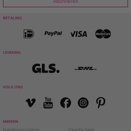
BETALING
LEVERING
VOLG ONS
MERKEN
PrimaDonna Lingerie
Panache Swim