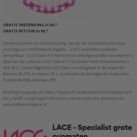
GRATIS VERZENDING in NL*
GRATIS RETOUR in NL*
Goede pasvorm en ondersteuning, dat zijn de sleutelwoorden voor
prachtige en comfortabele lingerie ... LACE Swim Bikini tailleslip -
Verstelbaar - LACE Swim #17 behoort tot artikelgroep Bikini broekje en is
deel van de collectie LACE Swim #17. Dit artikel heeft artikelnummer 2-
404-421-1_black=46g34 bij LACE Swim, is verkrijgbaar in de volgende
kleuren: BLACK en maten: M, L, en bestaat uit de volgende materialen:
Polyamide 80%, Elasthan 20%.
Betaling is mogelijk per iDEAL, Paypal of creditkaarten (VISA, Mastercard
etc.). Heeft u nog vragen? Dan kunt u contact met ons opnemen via
service@lace-lingerie.nl