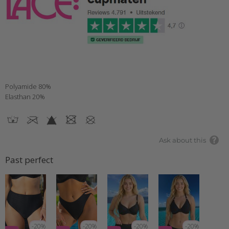
Polyamide 80%
Elasthan 20%
Ask about this
Past perfect
-20%
-20%
-20%
-20%