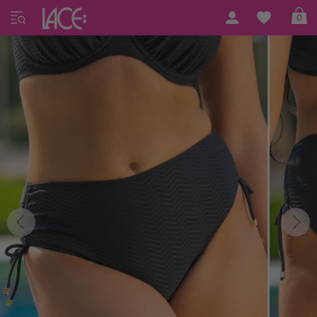
Home
LACE Swim
LACE Swim #17
0