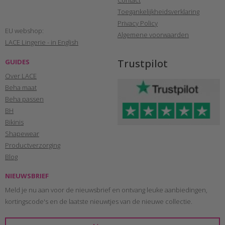
Toegankelijkheidsverklaring
Privacy Policy
EU webshop:
Algemene voorwaarden
LACE Lingerie - in English
Trustpilot
GUIDES
Over LACE
Beha maat
Beha passen
BH
Bikinis
Shapewear
Productverzorging
Blog
NIEUWSBRIEF
Meld je nu aan voor de nieuwsbrief en ontvang leuke aanbiedingen,
kortingscode's en de laatste nieuwtjes van de nieuwe collectie.