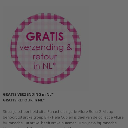
GRATIS VERZENDING in NL*
GRATIS RETOUR in NL*
Straal je schoonheid uit ... Panache Lingerie Allure Beha G-M cup
behoort tot artikelgroep BH - Hele Cup en is deel van de collectie Allure
by Panache. Dit artikel heeft artikelnummer 10765_navy bij Panache