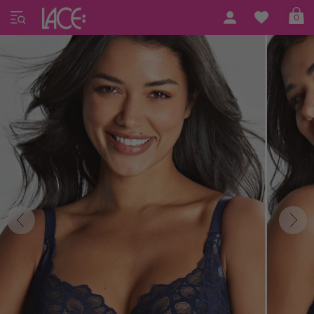
Home
Panache Lingerie
Allure by Panache
0