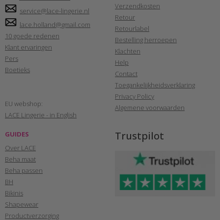
Verzendkosten
service@lace-lingerie.nl
Retour
lace.holland@gmail.com
Retourlabel
10 goede redenen
Bestelling herroepen
Klant ervaringen
Klachten
Pers
Help
Boetieks
Contact
Toegankelijkheidsverklaring
Privacy Policy
EU webshop:
Algemene voorwaarden
LACE Lingerie - in English
Trustpilot
GUIDES
Over LACE
Beha maat
Beha passen
BH
Bikinis
Shapewear
Productverzorging