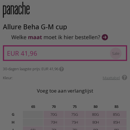
Allure Beha G-M cup
EUR 41,96
Sale
30-dagen laagste prijs
EUR 41,96
Kleur:
Maattabel
Voeg toe aan verlanglijst
65
70
75
80
85
G
70G
75G
80G
85G
H
70H
75H
80H
85H