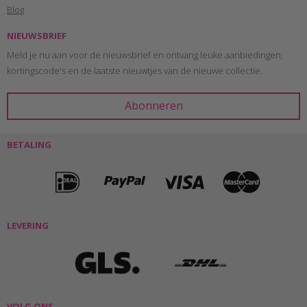
Blog
NIEUWSBRIEF
Meld je nu aan voor de nieuwsbrief en ontvang leuke aanbiedingen,
kortingscode's en de laatste nieuwtjes van de nieuwe collectie.
BETALING
LEVERING
VOLG ONS