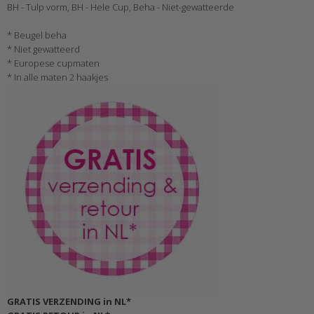
BH - Tulp vorm, BH - Hele Cup, Beha - Niet-gewatteerde
* Beugel beha
* Niet gewatteerd
* Europese cupmaten
* In alle maten 2 haakjes
GRATIS VERZENDING in NL*