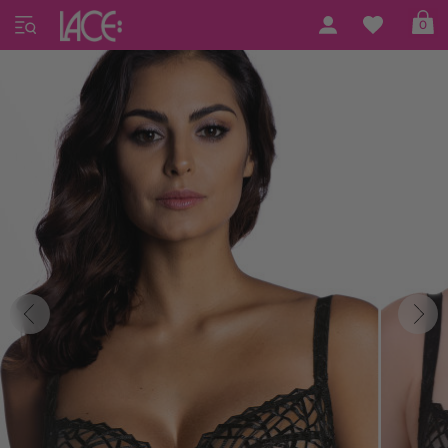
Home
Ewa Bien
Ewa Bien 09
0