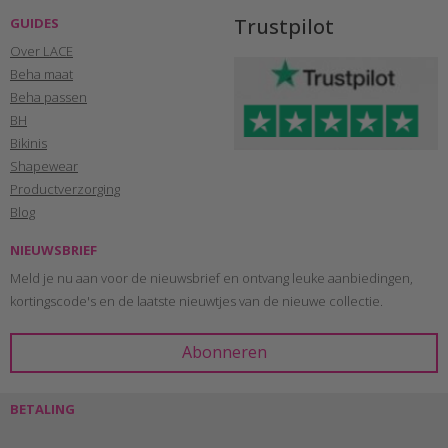
Trustpilot
GUIDES
Over LACE
Beha maat
Beha passen
BH
Bikinis
Shapewear
Productverzorging
Blog
NIEUWSBRIEF
Meld je nu aan voor de nieuwsbrief en ontvang leuke aanbiedingen,
kortingscode's en de laatste nieuwtjes van de nieuwe collectie.
BETALING