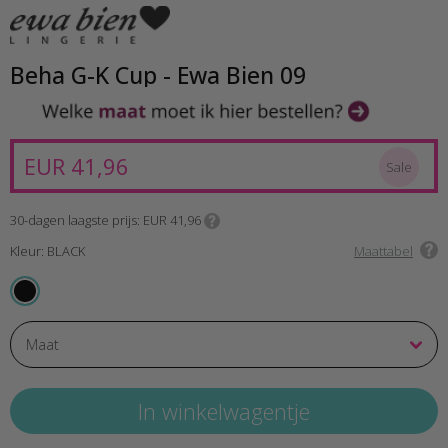
Beha G-K Cup - Ewa Bien 09
EUR 41,96
Sale
30-dagen laagste prijs
EUR 41,96
Kleur: BLACK
Maattabel
BLACK