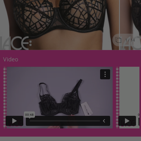
1
/ 14
Video